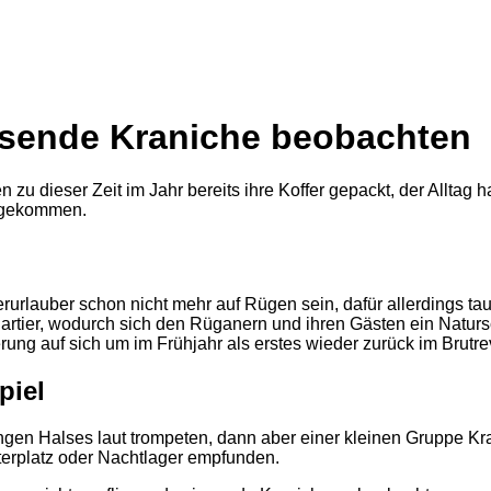
usende Kraniche beobachten
u dieser Zeit im Jahr bereits ihre Koffer gepackt, der Alltag h
h gekommen.
urlauber schon nicht mehr auf Rügen sein, dafür allerdings t
er, wodurch sich den Rüganern und ihren Gästen ein Natursch
ung auf sich um im Frühjahr als erstes wieder zurück im Brutrev
piel
angen Halses laut trompeten, dann aber einer kleinen Gruppe K
terplatz oder Nachtlager empfunden.