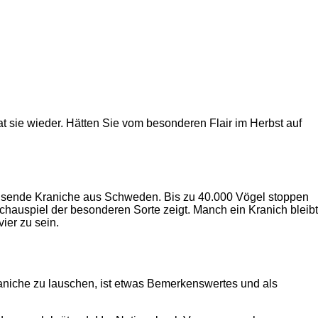
at sie wieder. Hätten Sie vom besonderen Flair im Herbst auf
ausende Kraniche aus Schweden. Bis zu 40.000 Vögel stoppen
auspiel der besonderen Sorte zeigt. Manch ein Kranich bleibt
ier zu sein.
raniche zu lauschen, ist etwas Bemerkenswertes und als