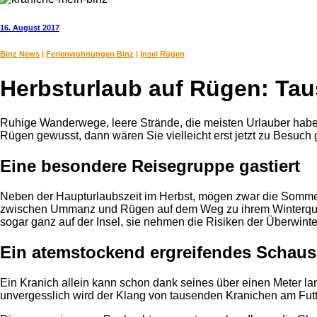
16. August 2017
Binz News
|
Ferienwohnungen Binz
|
Insel Rügen
Herbsturlaub auf Rügen: Ta
Ruhige Wanderwege, leere Strände, die meisten Urlauber haben z
Rügen gewusst, dann wären Sie vielleicht erst jetzt zu Besuc
Eine besondere Reisegruppe gastiert
Neben der Haupturlaubszeit im Herbst, mögen zwar die Sommer
zwischen Ummanz und Rügen auf dem Weg zu ihrem Winterquarti
sogar ganz auf der Insel, sie nehmen die Risiken der Überwinter
Ein atemstockend ergreifendes Schaus
Ein Kranich allein kann schon dank seines über einen Meter l
unvergesslich wird der Klang von tausenden Kranichen am Fut