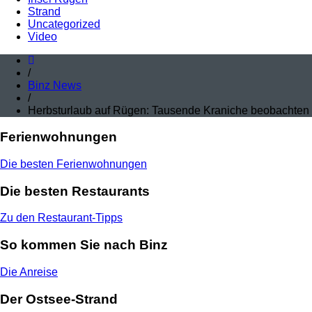
Strand
Uncategorized
Video
/
Binz News
/
Herbsturlaub auf Rügen: Tausende Kraniche beobachten
Ferienwohnungen
Die besten Ferienwohnungen
Die besten Restaurants
Zu den Restaurant-Tipps
So kommen Sie nach Binz
Die Anreise
Der Ostsee-Strand