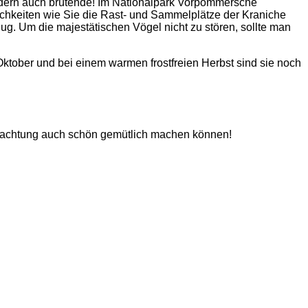
dern auch brütende! Im Nationalpark Vorpommersche
chkeiten wie Sie die Rast- und Sammelplätze der Kraniche
g. Um die majestätischen Vögel nicht zu stören, sollte man
tober und bei einem warmen frostfreien Herbst sind sie noch
obachtung auch schön gemütlich machen können!