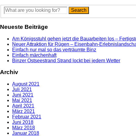
Neueste Beiträge
Am Königsstuhl gehen jetzt die Bauarbeiten los – Fertig
Neuer Attraktion für Rügen – Eisenbahn-Erlebnislandschaf
Einfach nur mal so das verträumte Binz
Einfach märchenhaft
Binzer Ostseestrand Strand lockt bei jedem Wetter
Archiv
August 2021
Juli 2021
Juni 2021
Mai 2021
April 2021
März 2021
Februar 2021
Juni 2018
März 2018
Januar 2018