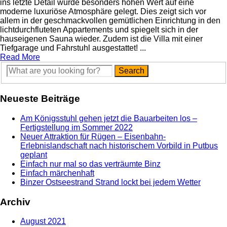
ins letzte Detail wurde besonders hohen Wert auf eine
moderne luxuriöse Atmosphäre gelegt. Dies zeigt sich vor
allem in der geschmackvollen gemütlichen Einrichtung in den
lichtdurchfluteten Appartements und spiegelt sich in der
hauseigenen Sauna wieder. Zudem ist die Villa mit einer
Tiefgarage und Fahrstuhl ausgestattet! ...
Read More
Neueste Beiträge
Am Königsstuhl gehen jetzt die Bauarbeiten los –
Fertigstellung im Sommer 2022
Neuer Attraktion für Rügen – Eisenbahn-
Erlebnislandschaft nach historischem Vorbild in Putbus
geplant
Einfach nur mal so das verträumte Binz
Einfach märchenhaft
Binzer Ostseestrand Strand lockt bei jedem Wetter
Archiv
August 2021