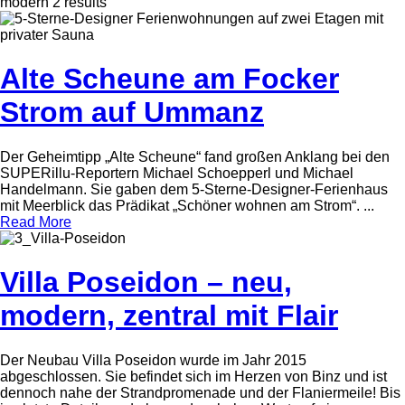
modern
2 results
Alte Scheune am Focker
Strom auf Ummanz
Der Geheimtipp „Alte Scheune“ fand großen Anklang bei den
SUPERillu-Reportern Michael Schoepperl und Michael
Handelmann. Sie gaben dem 5-Sterne-Designer-Ferienhaus
mit Meerblick das Prädikat „Schöner wohnen am Strom“. ...
Read More
Villa Poseidon – neu,
modern, zentral mit Flair
Der Neubau Villa Poseidon wurde im Jahr 2015
abgeschlossen. Sie befindet sich im Herzen von Binz und ist
dennoch nahe der Strandpromenade und der Flaniermeile! Bis