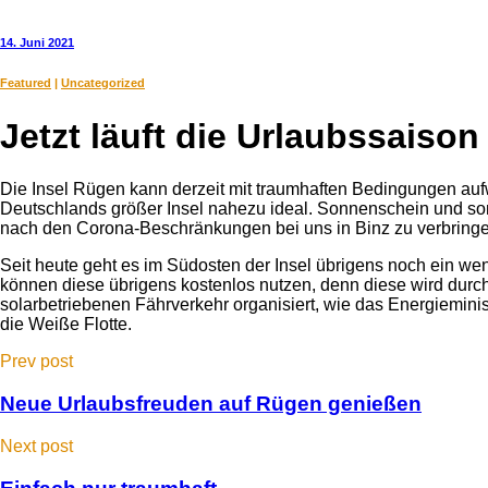
14. Juni 2021
Featured
|
Uncategorized
Jetzt läuft die Urlaubssaison
Die Insel Rügen kann derzeit mit traumhaften Bedingungen aufw
Deutschlands größer Insel nahezu ideal. Sonnenschein und so
nach den Corona-Beschränkungen bei uns in Binz zu verbringen
Seit heute geht es im Südosten der Insel übrigens noch ein we
können diese übrigens kostenlos nutzen, denn diese wird dur
solarbetriebenen Fährverkehr organisiert, wie das Energieminis
die Weiße Flotte.
Prev post
Neue Urlaubsfreuden auf Rügen genießen
Next post