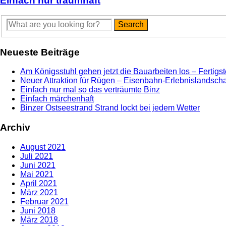
Einfach nur traumhaft
Neueste Beiträge
Am Königsstuhl gehen jetzt die Bauarbeiten los – Fertig
Neuer Attraktion für Rügen – Eisenbahn-Erlebnislandschaf
Einfach nur mal so das verträumte Binz
Einfach märchenhaft
Binzer Ostseestrand Strand lockt bei jedem Wetter
Archiv
August 2021
Juli 2021
Juni 2021
Mai 2021
April 2021
März 2021
Februar 2021
Juni 2018
März 2018