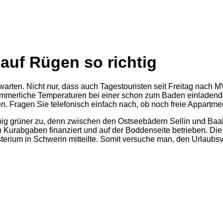
 auf Rügen so richtig
arten. Nicht nur, dass auch Tagestouristen seit Freitag nach M
mmerliche Temperaturen bei einer schon zum Baden einladende
. Fragen Sie telefonisch einfach nach, ob noch freie Appartme
nig grüner zu, denn zwischen den Ostseebädern Sellin und Baab
ch Kurabgaben finanziert und auf der Boddenseite betrieben. 
terium in Schwerin mitteilte. Somit versuche man, den Urlaubsve