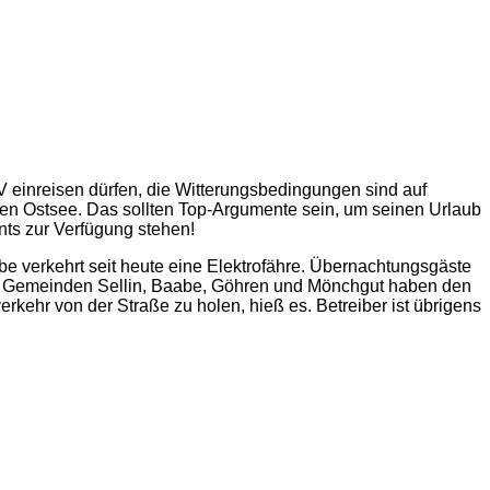
V einreisen dürfen, die Witterungsbedingungen sind auf
n Ostsee. Das sollten Top-Argumente sein, um seinen Urlaub
nts zur Verfügung stehen!
e verkehrt seit heute eine Elektrofähre. Übernachtungsgäste
Die Gemeinden Sellin, Baabe, Göhren und Mönchgut haben den
rkehr von der Straße zu holen, hieß es. Betreiber ist übrigens