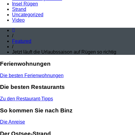
Insel Rügen
Strand
Uncategorized
Video
/
Featured
/
Jetzt läuft die Urlaubssaison auf Rügen so richtig
Ferienwohnungen
Die besten Ferienwohnungen
Die besten Restaurants
Zu den Restaurant-Tipps
So kommen Sie nach Binz
Die Anreise
Der Ostsee-Strand