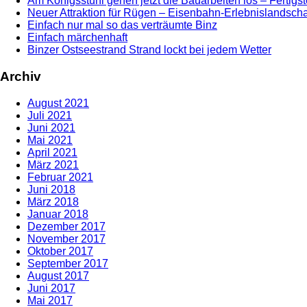
Am Königsstuhl gehen jetzt die Bauarbeiten los – Fertig
Neuer Attraktion für Rügen – Eisenbahn-Erlebnislandschaf
Einfach nur mal so das verträumte Binz
Einfach märchenhaft
Binzer Ostseestrand Strand lockt bei jedem Wetter
Archiv
August 2021
Juli 2021
Juni 2021
Mai 2021
April 2021
März 2021
Februar 2021
Juni 2018
März 2018
Januar 2018
Dezember 2017
November 2017
Oktober 2017
September 2017
August 2017
Juni 2017
Mai 2017