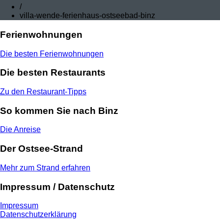
/
villa-wende-ferienhaus-ostseebad-binz
Ferienwohnungen
Die besten Ferienwohnungen
Die besten Restaurants
Zu den Restaurant-Tipps
So kommen Sie nach Binz
Die Anreise
Der Ostsee-Strand
Mehr zum Strand erfahren
Impressum / Datenschutz
Impressum
Datenschutzerklärung