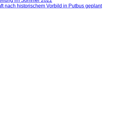
stellung im Sommer 2022
t nach historischem Vorbild in Putbus geplant